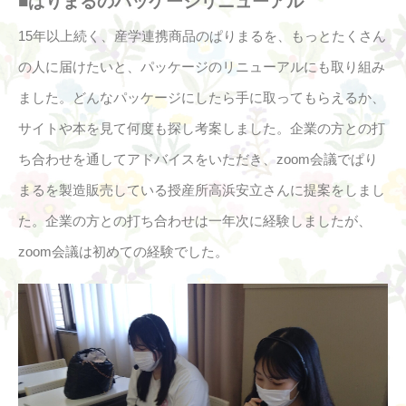
■ぱりまるのパッケージリニューアル
15年以上続く、産学連携商品のぱりまるを、もっとたくさん
の人に届けたいと、パッケージのリニューアルにも取り組み
ました。どんなパッケージにしたら手に取ってもらえるか、
サイトや本を見て何度も探し考案しました。企業の方との打
ち合わせを通してアドバイスをいただき、zoom会議でぱり
まるを製造販売している授産所高浜安立さんに提案をしまし
た。企業の方との打ち合わせは一年次に経験しましたが、
zoom会議は初めての経験でした。