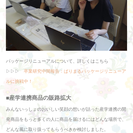
パッケージリニューアルについて、詳しくはこちら
▷▷▷
卒業研究中間報告：ぱりまるパッケージリニューア
ルに挑戦中！
■産学連携商品の販路拡大
みんないっしょのおいしい笑顔の想いが詰った産学連携の開
発商品をもっと多くの人に商品を届けるにはどんな場所で、
どんな風に取り扱ってもらうべきか検討しました。