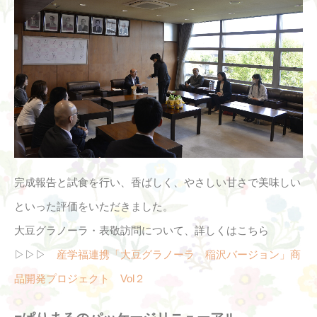
完成報告と試食を行い、香ばしく、やさしい甘さで美味しい
といった評価をいただきました。
大豆グラノーラ・表敬訪問について、詳しくはこちら
▷▷▷
産学福連携「大豆グラノーラ 稲沢バージョン」商
品開発プロジェクト Vol２