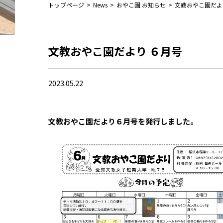
トップページ
>
News
>
おやこ園 お知らせ
>
文教おやこ園だ
文教おやこ園だより ６月号
2023.05.22
文教おやこ園だより６月号を発行しました。