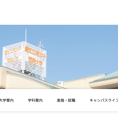
大学案内
学科案内
進路・就職
キャンパスライ