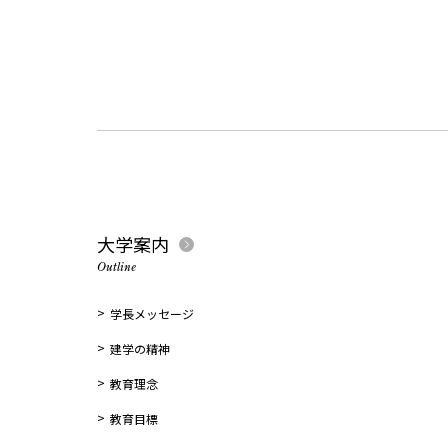
大学案内
Outline
学長メッセージ
建学の精神
教育理念
教育目標