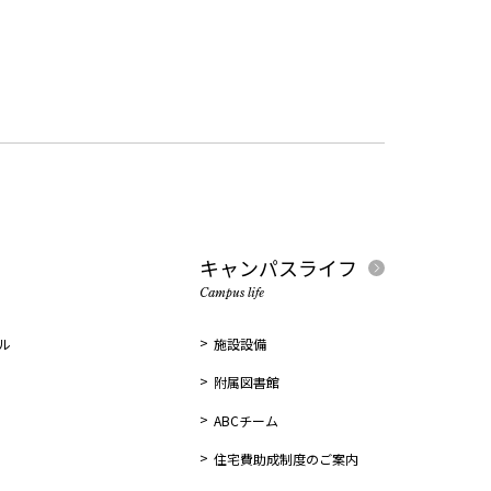
キャンパスライフ
Campus life
ル
施設設備
附属図書館
ABCチーム
住宅費助成制度のご案内