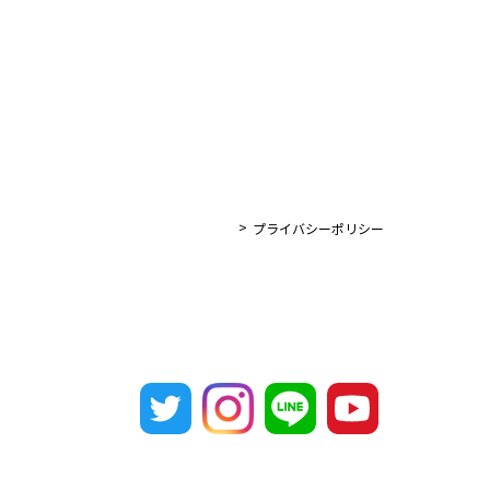
プライバシーポリシー