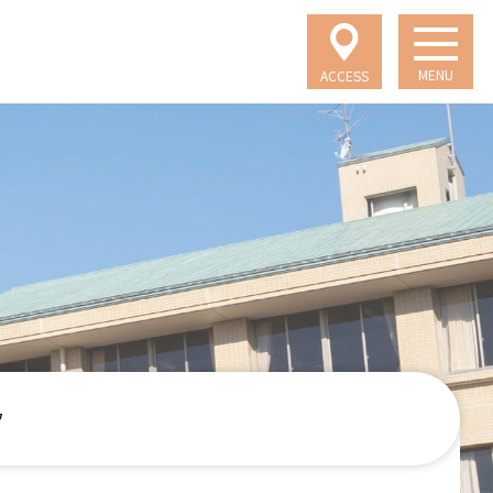
MENU
ACCESS
フ