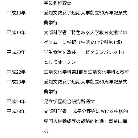
学に名称変更
平成13年
愛知文教女子短期大学創立50周年記念式
典挙行
平成19年
文部科学省「特色ある大学教育支援プロ
グラム」に採択（生活文化学科第1部）
平成20年
学生食堂を改装、「ビタミンパレット」
としてオープン
平成22年
生活文化学科第1部を生活文化学科と改称
平成23年
愛知文教女子短期大学創立60周年記念式
典挙行
平成24年
足立学園総合研究所 設立
平成28年
文部科学省 「成長分野等における中核的
専門人材養成等の戦略的推進」事業に採
択