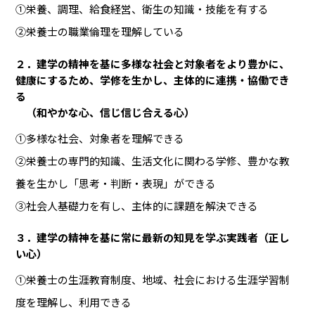
①栄養、調理、給食経営、衛生の知識・技能を有する
②栄養士の職業倫理を理解している
２．建学の精神を基に多様な社会と対象者をより豊かに、
健康にするため、学修を生かし、主体的に連携・協働でき
る
（和やかな心、信じ信じ合える心）
①多様な社会、対象者を理解できる
②栄養士の専門的知識、生活文化に関わる学修、豊かな教
養を生かし「思考・判断・表現」ができる
③社会人基礎力を有し、主体的に課題を解決できる
３．建学の精神を基に常に最新の知見を学ぶ実践者（正し
い心）
①栄養士の生涯教育制度、地域、社会における生涯学習制
度を理解し、利用できる