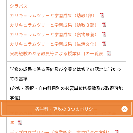
シラバス
カリキュラムツリーと学習成果（幼教1部）
カリキュラムツリーと学習成果（幼教３部）
カリキュラムツリーと学習成果（食物栄養）
カリキュラムツリーと学習成果（生活文化）
実務経験のある教員等による授業科目の一覧表
学修の成果に係る評価及び卒業又は修了の認定に当たっ
ての基準
(必修・選択・自由科目別の必要単位修得数及び取得可能
学位)
各学科・専攻の
３つのポリシー
学修の成績に係る評価及び卒業の認定に当たっての基
準
ディプロマポリシー（卒業認定、学位授与の方針）