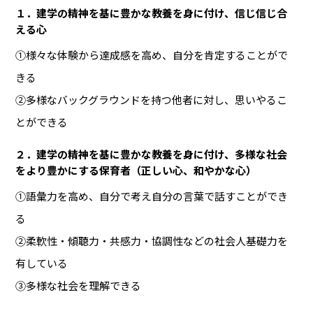
１．建学の精神を基に豊かな教養を身に付け、信じ信じ合
える心
①様々な体験から達成感を高め、自分を肯定することがで
きる
②多様なバックグラウンドを持つ他者に対し、思いやるこ
とができる
２．建学の精神を基に豊かな教養を身に付け、多様な社会
をより豊かにする保育者（正しい心、和やかな心）
①語彙力を高め、自分で考え自分の言葉で話すことができ
る
②柔軟性・傾聴力・共感力・協調性などの社会人基礎力を
有している
③多様な社会を理解できる