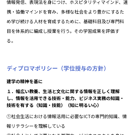
情報発信、表現法を身につけ、ホスピタリティマインド、連
携・協働マインドを育み、多様な社会をより豊かにするた
め学び続ける人材を育成するために、基礎科目及び専門科
目を体系的に編成し授業を行う。その学習成果を評価す
る。
ディプロマポリシー（学位授与の方針）
建学の精神を基に
１．幅広い教養、生活と文化に関する情報を正しく理解
し、情報を活用できる技術・能力、ビジネス実務の知識・
技術を有する（知識・技能）（知に明るい心）
①社会生活における情報活用に必要なICTの専門的知識、情
報リテラシーを理解している