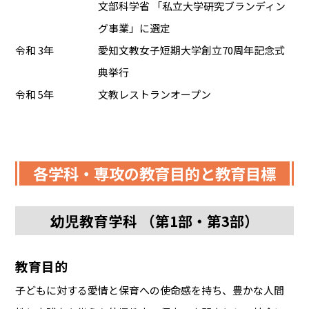
文部科学省 「私立大学研究ブランディン
グ事業」に選定
令和 3年
愛知文教女子短期大学創立70周年記念式
典挙行
令和 5年
文教レストランオープン
各学科・専攻の教育目的と教育目標
幼児教育学科 （第1部・第3部）
教育目的
子どもに対する愛情と保育への使命感を持ち、豊かな人間