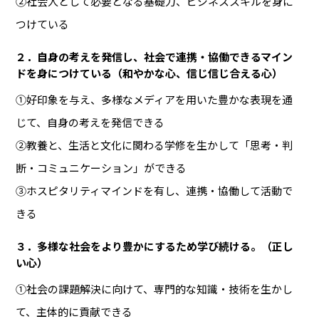
②社会人として必要となる基礎力、ビジネススキルを身に
つけている
２．自身の考えを発信し、社会で連携・協働できるマイン
ドを身につけている（和やかな心、信じ信じ合える心）
①好印象を与え、多様なメディアを用いた豊かな表現を通
じて、自身の考えを発信できる
②教養と、生活と文化に関わる学修を生かして「思考・判
断・コミュニケーション」ができる
③ホスピタリティマインドを有し、連携・協働して活動で
きる
３．多様な社会をより豊かにするため学び続ける。（正し
い心）
①社会の課題解決に向けて、専門的な知識・技術を生かし
て、主体的に貢献できる