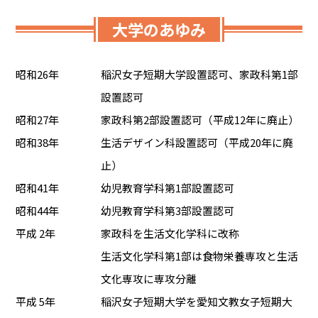
大学のあゆみ
昭和26年
稲沢女子短期大学設置認可、家政科第1部
設置認可
昭和27年
家政科第2部設置認可（平成12年に廃止）
昭和38年
生活デザイン科設置認可（平成20年に廃
止）
昭和41年
幼児教育学科第1部設置認可
昭和44年
幼児教育学科第3部設置認可
平成 2年
家政科を生活文化学科に改称
生活文化学科第1部は食物栄養専攻と生活
文化専攻に専攻分離
平成 5年
稲沢女子短期大学を愛知文教女子短期大