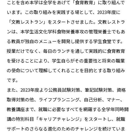
ことを含め本学は全学をあげて「食育教育」に取り組んで
います。この取り組みを実践する場として、2023年度に
「文教レストラン」をスタートさせました。文教レストラ
ンは、本学生活文化学科食物栄養専攻の管理栄養士でもあ
る教員が独自のメニューを開発し提供する学生食堂です。
授業だけでなく、毎日のランチを通して実践的に食育教育
を受けることにより、学生自らがその重要性と将来の職業
の使命について理解してくれることを目的とする取り組み
です。
また、2023年度より公務員試験対策、筆記試験対策、資格
取得対策の他、ライフプランニング、自己分析、マナー、
教養講座まで、就職に必要なすべてを網羅する全学年同時開
講の特別科目「キャリアチャレンジ」をスタートし、就職
サポートのさらなる進化のためのチャレンジを続けていま