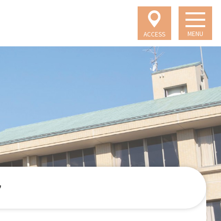
MENU
ACCESS
フ