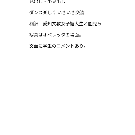
見出し・小見出し
ダンス楽しく いきいき交流
稲沢 愛知文教女子短大生と園児ら
写真はオペレッタの場面。
文面に学生のコメントあり。