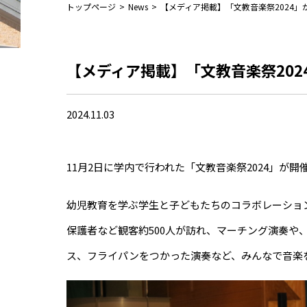
トップページ
>
News
>
【メディア掲載】「文教音楽祭2024
【メディア掲載】「文教音楽祭20
2024.11.03
11月2日に学内で行われた「文教音楽祭2024」が
幼児教育を学ぶ学生と子どもたちのコラボレーション
保護者など観客約500人が訪れ、マーチング演奏や
ス、フライパンをつかった演奏など、みんなで音楽