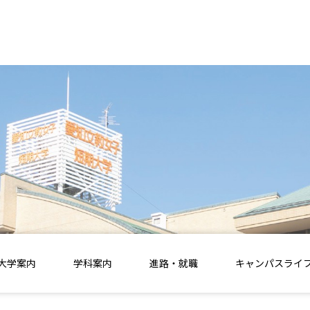
大学案内
学科案内
進路・就職
キャンパスライ