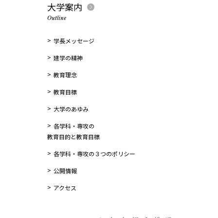
大学案内
Outline
学長メッセージ
建学の精神
教育理念
教育目標
大学のあゆみ
各学科・専攻の
教育目的と教育目標
各学科・専攻の３つのポリシー
公開情報
アクセス