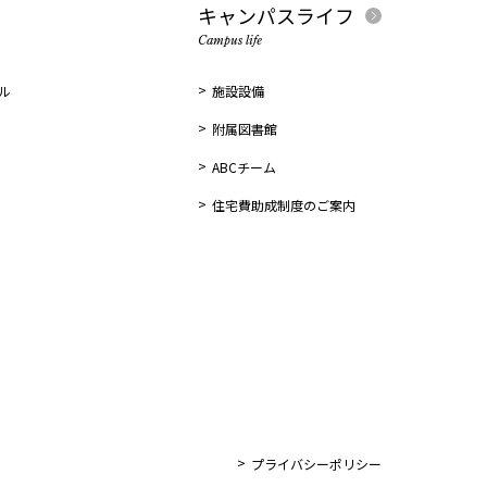
キャンパスライフ
Campus life
ル
施設設備
附属図書館
ABCチーム
住宅費助成制度のご案内
プライバシーポリシー