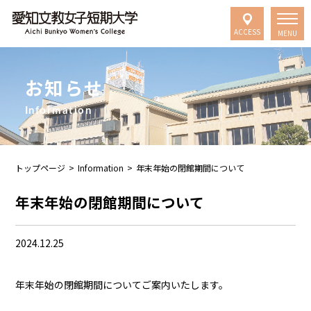
ACCESS
MENU
お知らせ
Information
トップページ
>
Information
>
年末年始の閉館期間について
年末年始の閉館期間について
2024.12.25
年末年始の閉館期間についてご案内いたします。