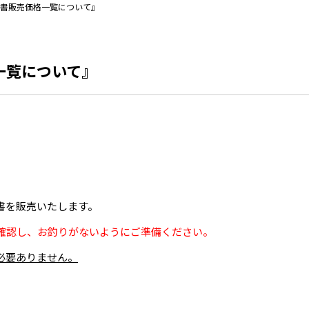
科書販売価格一覧について』
一覧について』
書を販売いたします。
確認し、お釣りがないようにご準備ください。
必要ありません。