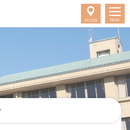
MENU
ACCESS
フ