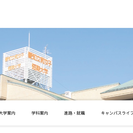
大学案内
学科案内
進路・就職
キャンパスライ