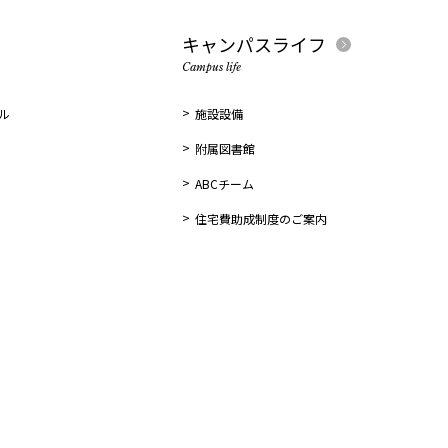
キャンパスライフ
Campus life
ル
施設設備
附属図書館
ABCチーム
住宅費助成制度のご案内