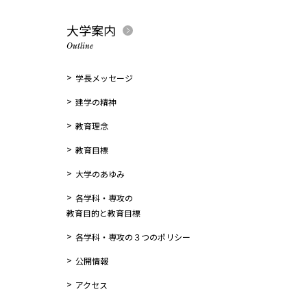
大学案内
Outline
学長メッセージ
建学の精神
教育理念
教育目標
大学のあゆみ
各学科・専攻の
教育目的と教育目標
各学科・専攻の３つのポリシー
公開情報
アクセス