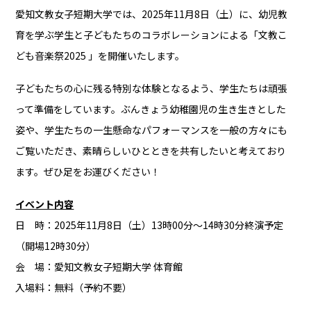
愛知文教女子短期大学では、2025年11月8日（土）に、幼児教
育を学ぶ学生と子どもたちのコラボレーションによる「文教こ
ども音楽祭2025 」を開催いたします。
子どもたちの心に残る特別な体験となるよう、学生たちは頑張
って準備をしています。ぶんきょう幼稚園児の生き生きとした
姿や、学生たちの一生懸命なパフォーマンスを一般の方々にも
ご覧いただき、素晴らしいひとときを共有したいと考えており
ます。ぜひ足をお運びください！
イベント内容
日 時：2025年11月8日（土）13時00分～14時30分終演予定
（開場12時30分）
会 場：愛知文教女子短期大学 体育館
入場料：無料（予約不要）