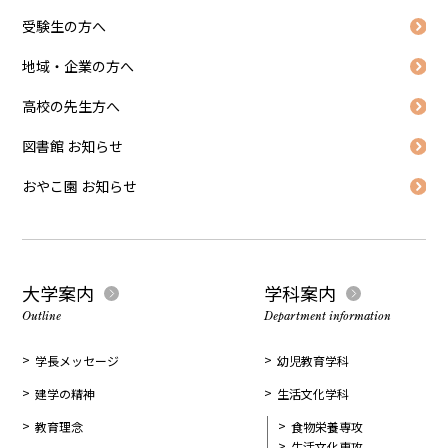
受験生の方へ
地域・企業の方へ
高校の先生方へ
図書館 お知らせ
おやこ園 お知らせ
大学案内
学科案内
Outline
Department information
学長メッセージ
幼児教育学科
建学の精神
生活文化学科
教育理念
食物栄養専攻
生活文化専攻