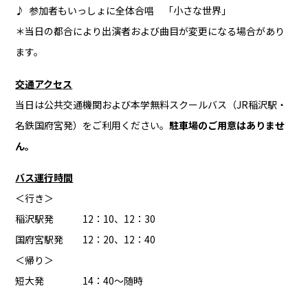
♪ 参加者もいっしょに全体合唱 「小さな世界」
＊当日の都合により出演者および曲目が変更になる場合があり
ます。
交通アクセス
当日は公共交通機関および本学無料スクールバス（JR稲沢駅・
名鉄国府宮発）をご利用ください。
駐車場のご用意はありませ
ん。
バス運行時間
＜行き＞
稲沢駅発 12：10、12：30
国府宮駅発 12：20、12：40
＜帰り＞
短大発 14：40～随時