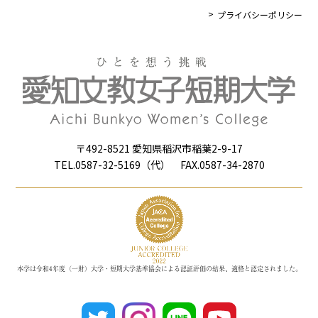
プライバシーポリシー
〒492-8521 愛知県稲沢市稲葉2-9-17
TEL.0587-32-5169（代） FAX.0587-34-2870
本学は令和4年度（一財）大学・短期大学基準協会による認証評価の結果、適格と認定されました。