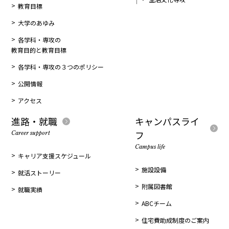
教育目標
大学のあゆみ
各学科・専攻の
教育目的と教育目標
各学科・専攻の３つのポリシー
公開情報
アクセス
進路・就職
キャンパスライ
フ
Career support
Campus life
キャリア支援スケジュール
施設設備
就活ストーリー
附属図書館
就職実績
ABCチーム
住宅費助成制度のご案内