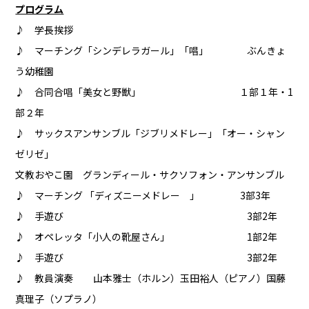
プログラム
♪ 学長挨拶
♪ マーチング「シンデレラガール」「唱」 ぶんきょ
う幼稚園
♪ 合同合唱「美女と野獣」 １部１年・1
部２年
♪ サックスアンサンブル「ジブリメドレー」「オー・シャン
ゼリゼ」
文教おやこ園 グランディール・サクソフォン・アンサンブル
♪ マーチング 「ディズニーメドレー 」 3部3年
♪ 手遊び 3部2年
♪ オペレッタ「小人の靴屋さん」 1部2年
♪ 手遊び 3部2年
♪ 教員演奏 山本雅士（ホルン）玉田裕人（ピアノ）国藤
真理子（ソプラノ）