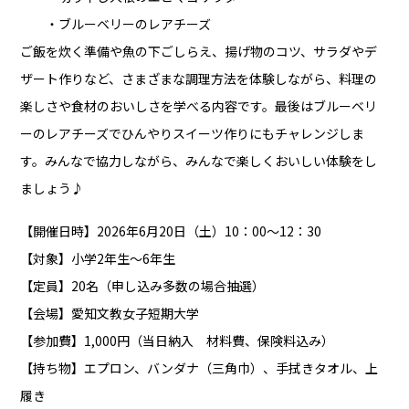
・ブルーベリーのレアチーズ
ご飯を炊く準備や魚の下ごしらえ、揚げ物のコツ、サラダやデ
ザート作りなど、さまざまな調理方法を体験しながら、料理の
楽しさや食材のおいしさを学べる内容です。最後はブルーベリ
ーのレアチーズでひんやりスイーツ作りにもチャレンジしま
す。みんなで協力しながら、みんなで楽しくおいしい体験をし
ましょう♪
【開催日時】2026年6月20日（土）10：00～12：30
【対象】小学2年生～6年生
【定員】20名（申し込み多数の場合抽選）
【会場】愛知文教女子短期大学
【参加費】1,000円（当日納入 材料費、保険料込み）
【持ち物】エプロン、バンダナ（三角巾）、手拭きタオル、上
履き