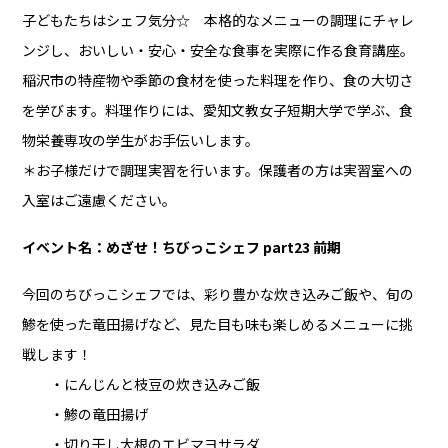
子どもたちはシェフ気分☆ 本格的なメニューの調理にチャレ
ンジし、おいしい・安心・安全な食事を実際に作る食育講座。
稲沢市の特産物や季節の食材を使った料理を作り、食の大切さ
を学びます。料理作りには、愛知文教女子短期大学で学ぶ、食
物栄養専攻の学生がお手伝いします。
＊お子様だけで調理実習を行います。保護者の方は実習室への
入室はご遠慮ください。
イベント名：めざせ！ちびっこシェフ part23 前期
今回のちびっこシェフでは、彩り豊かな炊き込みご飯や、旬の
鯵を使った竜田揚げなど、見た目も味も楽しめるメニューに挑
戦します！
・にんじんと枝豆の炊き込みご飯
・鯵の竜田揚げ
・切り干し大根のエビマヨサラダ