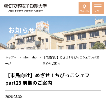
ACCESS
MENU
お知らせ
Information
トップペ
>
Information
>
【市民向け】めざせ！ちびっこシェフpart23
ージ
前期のご案内
【市民向け】めざせ！ちびっこシェフ
part23 前期のご案内
2026.05.30