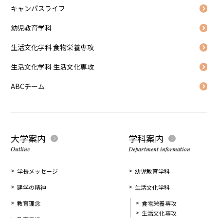
キャンパスライフ
幼児教育学科
生活文化学科 食物栄養専攻
生活文化学科 生活文化専攻
ABCチーム
大学案内
学科案内
Outline
Department information
学長メッセージ
幼児教育学科
建学の精神
生活文化学科
教育理念
食物栄養専攻
生活文化専攻