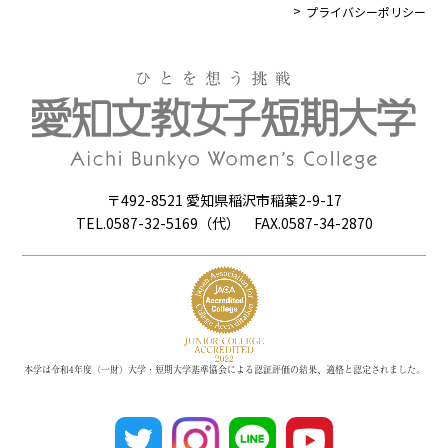
プライバシーポリシー
〒492-8521 愛知県稲沢市稲葉2-9-17
TEL.0587-32-5169（代） FAX.0587-34-2870
本学は令和4年度（一財）大学・短期大学基準協会による認証評価の結果、適格と認定されました。