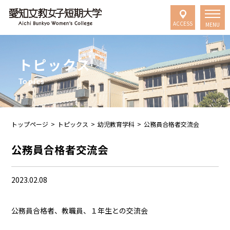
ACCESS
MENU
トピックス
Topics
トップページ
>
トピックス
>
幼児教育学科
>
公務員合格者交流会
公務員合格者交流会
2023.02.08
公務員合格者、教職員、１年生との交流会