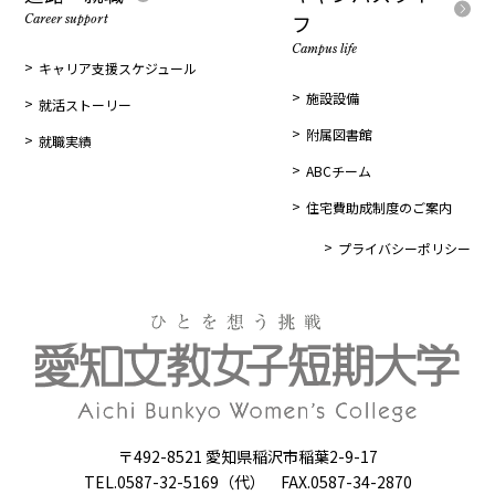
フ
Career support
Campus life
キャリア支援スケジュール
施設設備
就活ストーリー
附属図書館
就職実績
ABCチーム
住宅費助成制度のご案内
プライバシーポリシー
〒492-8521 愛知県稲沢市稲葉2-9-17
TEL.0587-32-5169（代） FAX.0587-34-2870