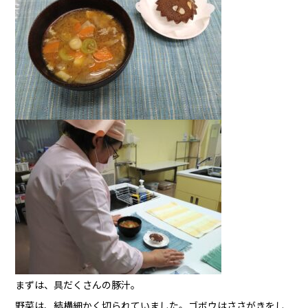
まずは、具だくさんの豚汁。
野菜は、結構細かく切られていました。ゴボウはささがきをし