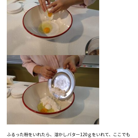
ふるった粉をいれたら、溶かしバター120ｇをいれて、ここでも