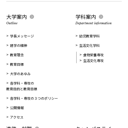
大学案内
学科案内
Outline
Department information
学長メッセージ
幼児教育学科
建学の精神
生活文化学科
教育理念
食物栄養専攻
生活文化専攻
教育目標
大学のあゆみ
各学科・専攻の
教育目的と教育目標
各学科・専攻の３つのポリシー
公開情報
アクセス