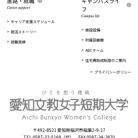
進路・就職
キャンパスライ
フ
Career support
Campus life
キャリア支援スケジュール
施設設備
就活ストーリー
附属図書館
就職実績
ABCチーム
住宅費助成制度のご案内
プライバシーポリシー
〒492-8521 愛知県稲沢市稲葉2-9-17
TEL.0587-32-5169（代） FAX.0587-34-2870