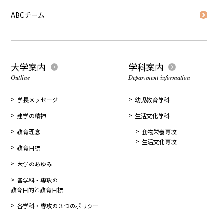
ABCチーム
大学案内
学科案内
Outline
Department information
学長メッセージ
幼児教育学科
建学の精神
生活文化学科
教育理念
食物栄養専攻
生活文化専攻
教育目標
大学のあゆみ
各学科・専攻の
教育目的と教育目標
各学科・専攻の３つのポリシー