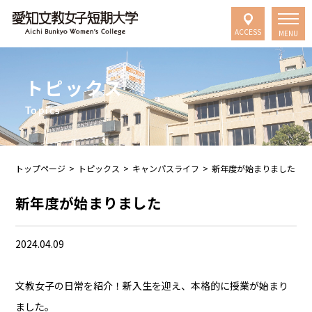
ACCESS
MENU
トピックス
Topics
トップページ
>
トピックス
>
キャンパスライフ
>
新年度が始まりました
新年度が始まりました
2024.04.09
文教女子の日常を紹介！新入生を迎え、本格的に授業が始まり
ました。