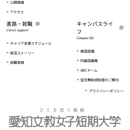
公開情報
アクセス
進路・就職
キャンパスライ
フ
Career support
Campus life
キャリア支援スケジュール
施設設備
就活ストーリー
附属図書館
就職実績
ABCチーム
住宅費助成制度のご案内
プライバシーポリシー