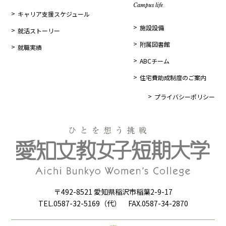
Campus life
キャリア支援スケジュール
施設設備
就活ストーリー
附属図書館
就職実績
ABCチーム
住宅費助成制度のご案内
プライバシーポリシー
〒492-8521 愛知県稲沢市稲葉2-9-17
TEL.0587-32-5169（代） FAX.0587-34-2870