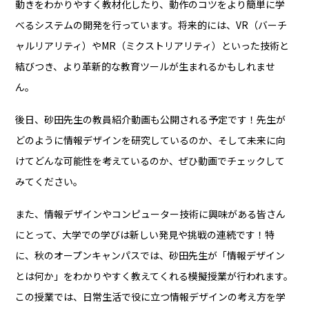
動きをわかりやすく教材化したり、動作のコツをより簡単に学
べるシステムの開発を行っています。将来的には、VR（バーチ
ャルリアリティ）やMR（ミクストリアリティ）といった技術と
結びつき、より革新的な教育ツールが生まれるかもしれませ
ん。
後日、砂田先生の教員紹介動画も公開される予定です！先生が
どのように情報デザインを研究しているのか、そして未来に向
けてどんな可能性を考えているのか、ぜひ動画でチェックして
みてください。
また、情報デザインやコンピューター技術に興味がある皆さん
にとって、大学での学びは新しい発見や挑戦の連続です！特
に、秋のオープンキャンパスでは、砂田先生が「情報デザイン
とは何か」をわかりやすく教えてくれる模擬授業が行われます。
この授業では、日常生活で役に立つ情報デザインの考え方を学