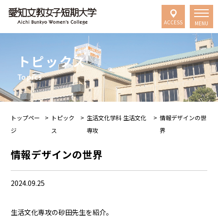
ACCESS
MENU
トピックス
Topics
トップペー
>
トピック
>
生活文化学科 生活文化
>
情報デザインの世
ジ
ス
専攻
界
情報デザインの世界
2024.09.25
生活文化専攻の砂田先生を紹介。