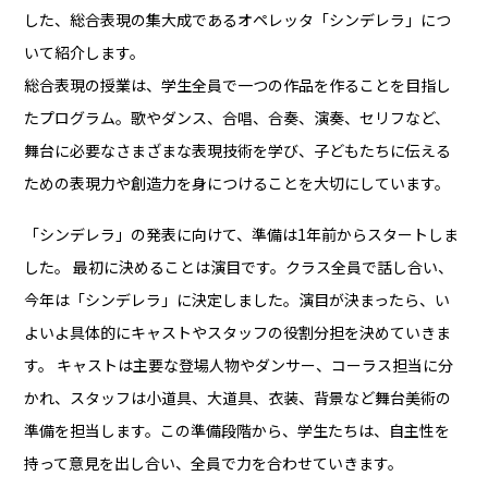
した、総合表現の集大成であるオペレッタ「シンデレラ」につ
いて紹介します。
総合表現の授業は、学生全員で一つの作品を作ることを目指し
たプログラム。歌やダンス、合唱、合奏、演奏、セリフなど、
舞台に必要なさまざまな表現技術を学び、子どもたちに伝える
ための表現力や創造力を身につけることを大切にしています。
「シンデレラ」の発表に向けて、準備は1年前からスタートしま
した。 最初に決めることは演目です。クラス全員で話し合い、
今年は「シンデレラ」に決定しました。演目が決まったら、い
よいよ具体的にキャストやスタッフの役割分担を決めていきま
す。 キャストは主要な登場人物やダンサー、コーラス担当に分
かれ、スタッフは小道具、大道具、衣装、背景など舞台美術の
準備を担当します。この準備段階から、学生たちは、自主性を
持って意見を出し合い、全員で力を合わせていきます。