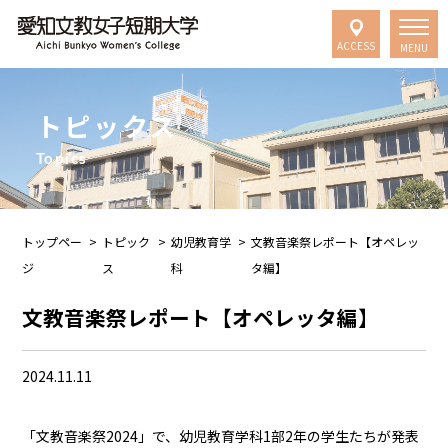
ACCESS
MENU
トピックス
Topics
トップペー
>
トピック
>
幼児教育学
>
文教音楽祭レポート【オペレッ
ジ
ス
科
タ編】
文教音楽祭レポート【オペレッタ編】
2024.11.11
「文教音楽祭2024」で、幼児教育学科1部2年の学生たちが発表