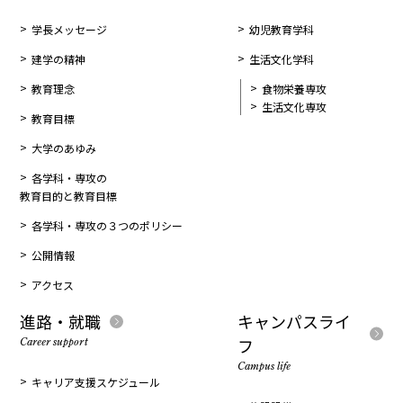
学長メッセージ
幼児教育学科
建学の精神
生活文化学科
教育理念
食物栄養専攻
生活文化専攻
教育目標
大学のあゆみ
各学科・専攻の
教育目的と教育目標
各学科・専攻の３つのポリシー
公開情報
アクセス
進路・就職
キャンパスライ
フ
Career support
Campus life
キャリア支援スケジュール