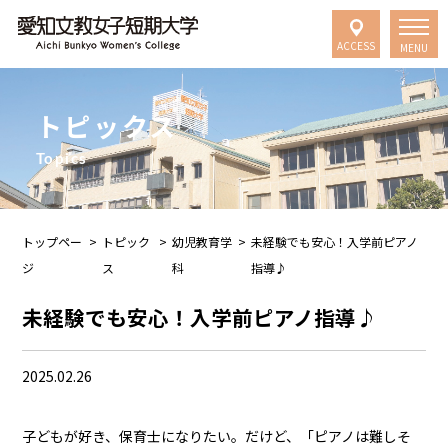
ACCESS
MENU
トピックス
Topics
トップペー
>
トピック
>
幼児教育学
>
未経験でも安心！入学前ピアノ
ジ
ス
科
指導♪
未経験でも安心！入学前ピアノ指導♪
2025.02.26
子どもが好き、保育士になりたい。だけど、「ピアノは難しそ