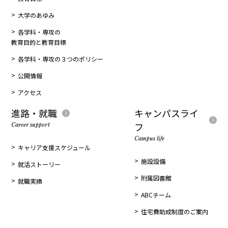
大学のあゆみ
各学科・専攻の
教育目的と教育目標
各学科・専攻の３つのポリシー
公開情報
アクセス
進路・就職
キャンパスライ
フ
Career support
Campus life
キャリア支援スケジュール
施設設備
就活ストーリー
附属図書館
就職実績
ABCチーム
住宅費助成制度のご案内