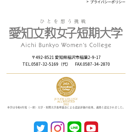
プライバシーポリシー
〒492-8521 愛知県稲沢市稲葉2-9-17
TEL.0587-32-5169（代） FAX.0587-34-2870
本学は令和4年度（一財）大学・短期大学基準協会による認証評価の結果、適格と認定されました。