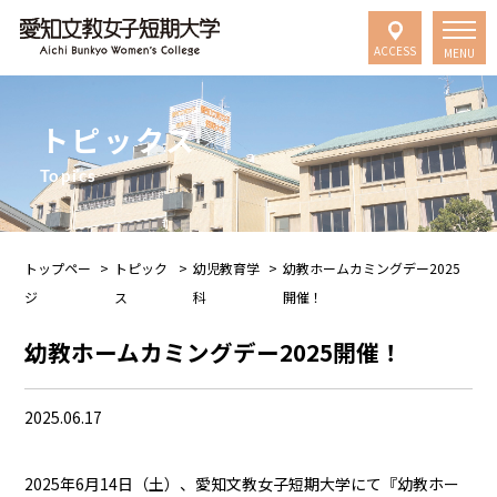
ACCESS
MENU
トピックス
Topics
トップペー
>
トピック
>
幼児教育学
>
幼教ホームカミングデー2025
ジ
ス
科
開催！
幼教ホームカミングデー2025開催！
2025.06.17
2025年6月14日（土）、愛知文教女子短期大学にて『幼教ホー