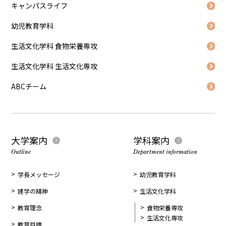
キャンパスライフ
幼児教育学科
生活文化学科 食物栄養専攻
生活文化学科 生活文化専攻
ABCチーム
大学案内
学科案内
Outline
Department information
学長メッセージ
幼児教育学科
建学の精神
生活文化学科
教育理念
食物栄養専攻
生活文化専攻
教育目標