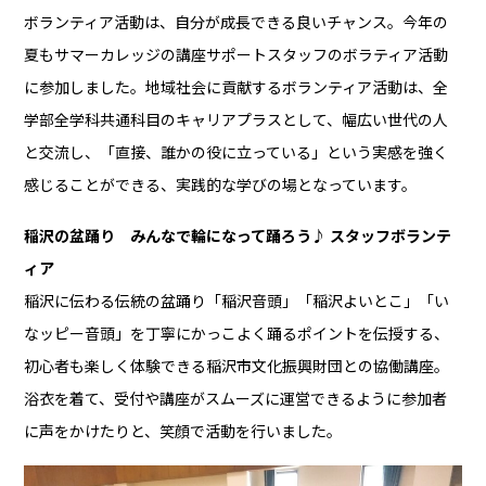
ボランティア活動は、自分が成長できる良いチャンス。今年の
夏もサマーカレッジの講座サポートスタッフのボラティア活動
に参加しました。地域社会に貢献するボランティア活動は、全
学部全学科共通科目のキャリアプラスとして、幅広い世代の人
と交流し、「直接、誰かの役に立っている」という実感を強く
感じることができる、実践的な学びの場となっています。
稲沢の盆踊り みんなで輪になって踊ろう♪ スタッフボランテ
ィア
稲沢に伝わる伝統の盆踊り「稲沢音頭」「稲沢よいとこ」「い
なッピー音頭」を丁寧にかっこよく踊るポイントを伝授する、
初心者も楽しく体験できる稲沢市文化振興財団との協働講座。
浴衣を着て、受付や講座がスムーズに運営できるように参加者
に声をかけたりと、笑顔で活動を行いました。