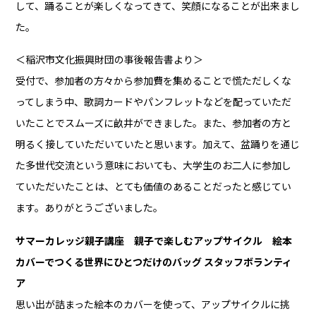
して、踊ることが楽しくなってきて、笑顔になることが出来まし
た。
＜稲沢市文化振興財団の事後報告書より＞
受付で、参加者の方々から参加費を集めることで慌ただしくな
ってしまう中、歌詞カードやパンフレットなどを配っていただ
いたことでスムーズに畝井ができました。また、参加者の方と
明るく接していただいていたと思います。加えて、盆踊りを通じ
た多世代交流という意味においても、大学生のお二人に参加し
ていただいたことは、とても価値のあることだったと感じてい
ます。ありがとうございました。
サマーカレッジ親子講座 親子で楽しむアップサイクル 絵本
カバーでつくる世界にひとつだけのバッグ スタッフボランティ
ア
思い出が詰まった絵本のカバーを使って、アップサイクルに挑