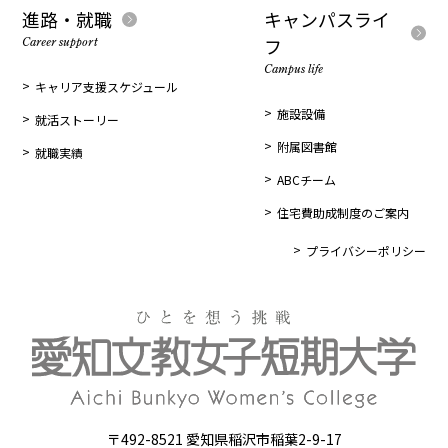
進路・就職
キャンパスライ
フ
Career support
Campus life
キャリア支援スケジュール
施設設備
就活ストーリー
附属図書館
就職実績
ABCチーム
住宅費助成制度のご案内
プライバシーポリシー
〒492-8521 愛知県稲沢市稲葉2-9-17