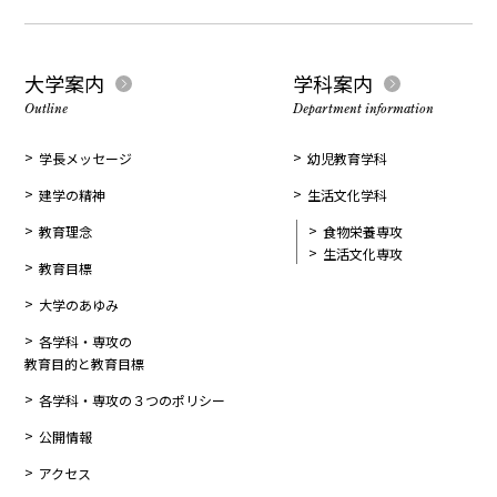
大学案内
学科案内
Outline
Department information
学長メッセージ
幼児教育学科
建学の精神
生活文化学科
教育理念
食物栄養専攻
生活文化専攻
教育目標
大学のあゆみ
各学科・専攻の
教育目的と教育目標
各学科・専攻の３つのポリシー
公開情報
アクセス