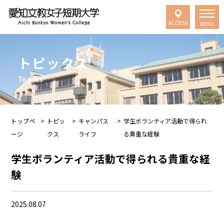
ACCESS
MENU
トピックス
Topics
トップペ
>
トピッ
>
キャンパス
>
学生ボランティア活動で得られ
ージ
クス
ライフ
る貴重な経験
学生ボランティア活動で得られる貴重な経
験
2025.08.07