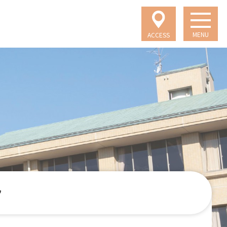
MENU
ACCESS
フ