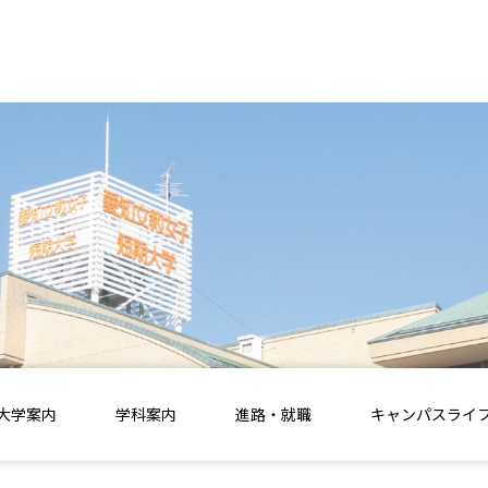
大学案内
学科案内
進路・就職
キャンパスライ