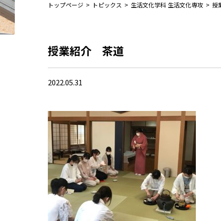
トップページ
>
トピックス
>
生活文化学科 生活文化専攻
>
授
授業紹介 茶道
2022.05.31