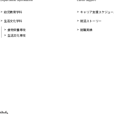
幼児教育学科
キャリア支援スケジュー
生活文化学科
就活ストーリー
食物栄養専攻
就職実績
生活文化専攻