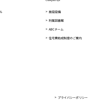
ル
施設設備
附属図書館
ABCチーム
住宅費助成制度のご案内
プライバシーポリシー