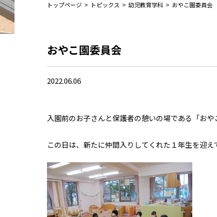
トップページ
>
トピックス
>
幼児教育学科
>
おやこ園委員会
おやこ園委員会
2022.06.06
入園前のお子さんと保護者の憩いの場である「おや
この日は、新たに仲間入りしてくれた１年生を迎え