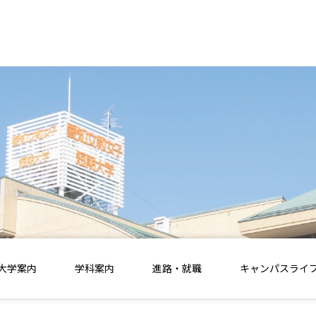
大学案内
学科案内
進路・就職
キャンパスライ