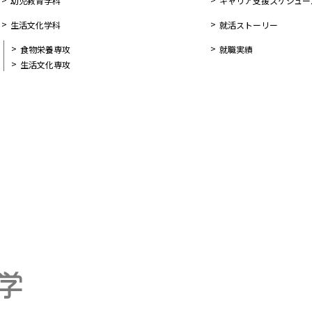
幼児教育学科
キャリア支援スケジュー
生活文化学科
就活ストーリー
食物栄養専攻
就職実績
生活文化専攻