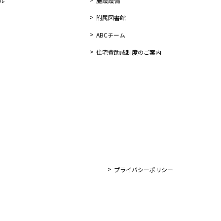
ル
施設設備
附属図書館
ABCチーム
住宅費助成制度のご案内
プライバシーポリシー