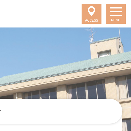
MENU
ACCESS
フ