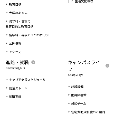
生活文化専攻
教育目標
大学のあゆみ
各学科・専攻の
教育目的と教育目標
各学科・専攻の３つのポリシー
公開情報
アクセス
進路・就職
キャンパスライ
フ
Career support
Campus life
キャリア支援スケジュール
施設設備
就活ストーリー
附属図書館
就職実績
ABCチーム
住宅費助成制度のご案内