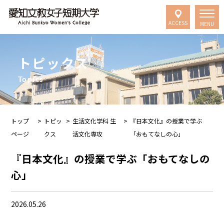
ACCESS
MENU
トピックス
Topics
トップ
>
トピッ
>
生活文化学科 生
>
『日本文化』の授業で学ぶ
ページ
クス
活文化専攻
「おもてなしの心」
『日本文化』の授業で学ぶ「おもてなしの
心」
2026.05.26