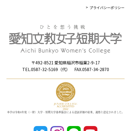
プライバシーポリシー
〒492-8521 愛知県稲沢市稲葉2-9-17
TEL.0587-32-5169（代） FAX.0587-34-2870
本学は令和4年度（一財）大学・短期大学基準協会による認証評価の結果、適格と認定されました。