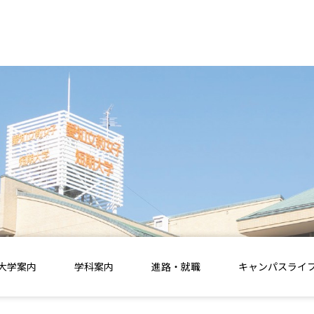
大学案内
学科案内
進路・就職
キャンパスライ