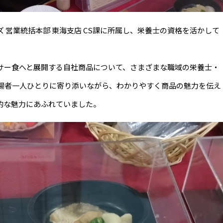
 営業統括本部 東海支店 CS課に所属し、栄養士の資格を活かして
サー食へと展開する自社商品について、さまざまな職域の栄養士・
場者一人ひとりに寄り添いながら、わかりやすく商品の魅力を伝え
的な魅力にあふれていました。