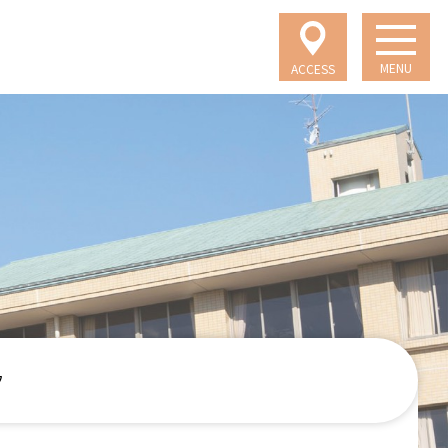
MENU
ACCESS
フ