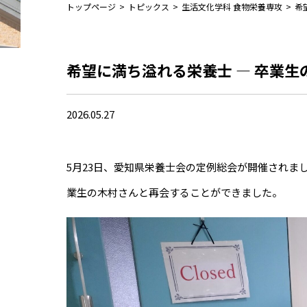
トップページ
>
トピックス
>
生活文化学科 食物栄養専攻
>
希
希望に満ち溢れる栄養士 ― 卒業生
2026.05.27
5月23日、愛知県栄養士会の定例総会が開催されま
業生の木村さんと再会することができました。