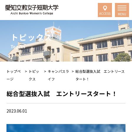
ACCESS
MENU
トピックス
Topics
トップペ
>
トピッ
>
キャンパスラ
>
総合型選抜入試 エントリース
ージ
クス
イフ
タート！
総合型選抜入試 エントリースタート！
2023.06.01